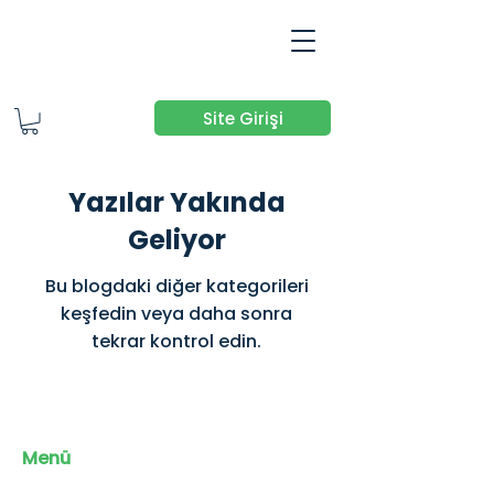
Site Girişi
Yazılar Yakında
Geliyor
Bu blogdaki diğer kategorileri
keşfedin veya daha sonra
tekrar kontrol edin.
Menü