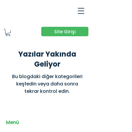
Site Girişi
Yazılar Yakında
Geliyor
Bu blogdaki diğer kategorileri
keşfedin veya daha sonra
tekrar kontrol edin.
Menü