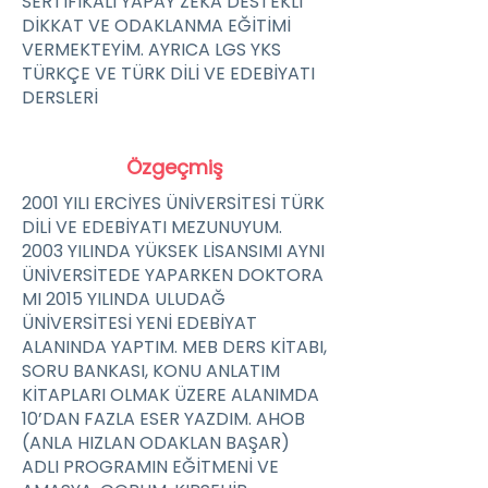
SERTİFİKALI YAPAY ZEKA DESTEKLİ
DİKKAT VE ODAKLANMA EĞİTİMİ
VERMEKTEYİM. AYRICA LGS YKS
TÜRKÇE VE TÜRK DİLİ VE EDEBİYATI
DERSLERİ
Özgeçmiş
2001 YILI ERCİYES ÜNİVERSİTESİ TÜRK
DİLİ VE EDEBİYATI MEZUNUYUM.
2003 YILINDA YÜKSEK LİSANSIMI AYNI
ÜNİVERSİTEDE YAPARKEN DOKTORA
MI 2015 YILINDA ULUDAĞ
ÜNİVERSİTESİ YENİ EDEBİYAT
ALANINDA YAPTIM. MEB DERS KİTABI,
SORU BANKASI, KONU ANLATIM
KİTAPLARI OLMAK ÜZERE ALANIMDA
10’DAN FAZLA ESER YAZDIM. AHOB
(ANLA HIZLAN ODAKLAN BAŞAR)
ADLI PROGRAMIN EĞİTMENİ VE