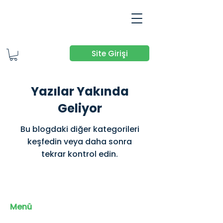
Site Girişi
Yazılar Yakında
Geliyor
Bu blogdaki diğer kategorileri
keşfedin veya daha sonra
tekrar kontrol edin.
Menü