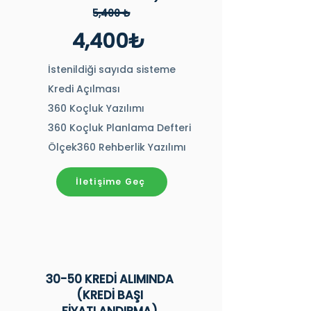
5,400 ₺
4,400₺
İstenildiği sayıda sisteme
Kredi Açılması
360 Koçluk Yazılımı
360 Koçluk Planlama Defteri
Ölçek360 Rehberlik Yazılımı
İletişime Geç
30-50 KREDİ ALIMINDA
(KREDİ BAŞI
FİYATLANDIRMA)