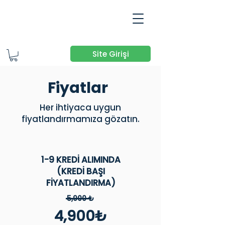
Site Girişi
Fiyatlar
Her ihtiyaca uygun
fiyatlandırmamıza gözatın.
1-9 KREDİ ALIMINDA
(KREDİ BAŞI
FİYATLANDIRMA)
5,900 ₺
4,900₺