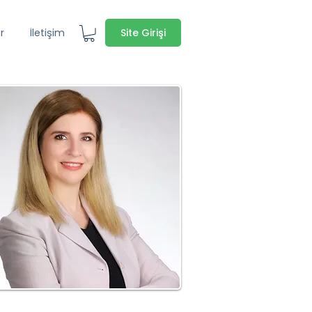
Site Girişi
r
İletişim
DİLEK KAMİT