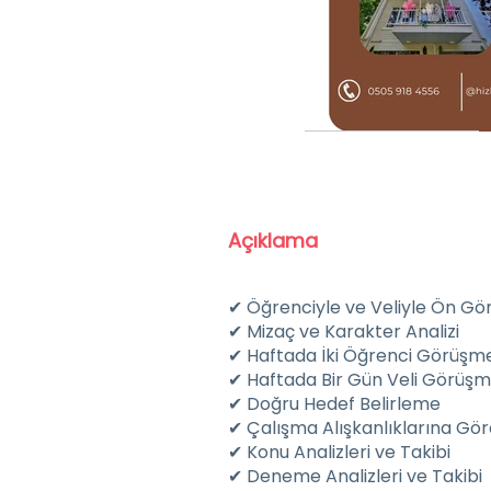
JQVO1783 - Kopya.JPG
Açıklama
✔ Öğrenciyle ve Veliyle Ön G
✔ Mizaç ve Karakter Analizi
✔ Haftada İki Öğrenci Görüşme
✔ Haftada Bir Gün Veli Görüşm
✔ Doğru Hedef Belirleme
✔ Çalışma Alışkanlıklarına Gö
✔ Konu Analizleri ve Takibi
✔ Deneme Analizleri ve Takibi