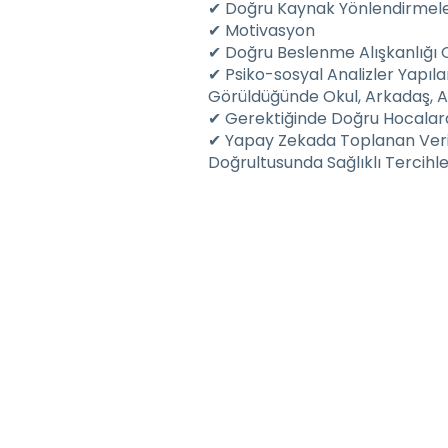
✔ Doğru Kaynak Yönlendirmele
✔ Motivasyon
✔ Doğru Beslenme Alışkanlığı
✔ Psiko-sosyal Analizler Yapıla
Görüldüğünde Okul, Arkadaş, Ai
✔ Gerektiğinde Doğru Hocalar
✔ Yapay Zekada Toplanan Veri 
Doğrultusunda Sağlıklı Tercihl