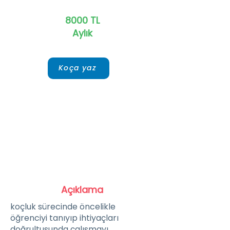
8000 TL
Aylık
Koça yaz
Açıklama
koçluk sürecinde öncelikle
öğrenciyi tanıyıp ihtiyaçları
doğrultusunda çalışmayı