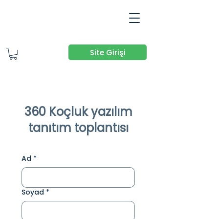
Site Girişi
360 Koçluk yazılım
tanıtım toplantısı
Ad
*
Soyad
*