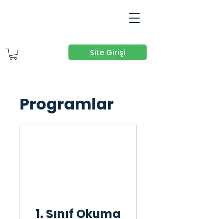
Site Girişi
Programlar
1. Sınıf Okuma