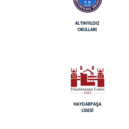
ALTINYILDIZ
OKULLARI
HAYDARPAŞA
LİSESİ