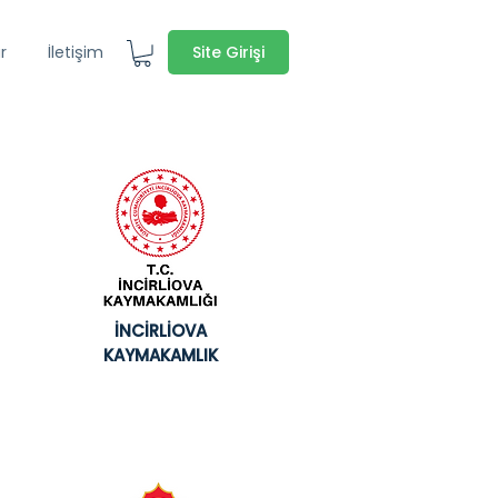
Site Girişi
r
İletişim
İNCİRLİOVA
KAYMAKAMLIK