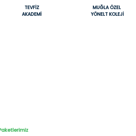
TEVFİZ
MUĞLA ÖZEL
AKADEMİ
YÖNELT KOLEJİ
Paketlerimiz