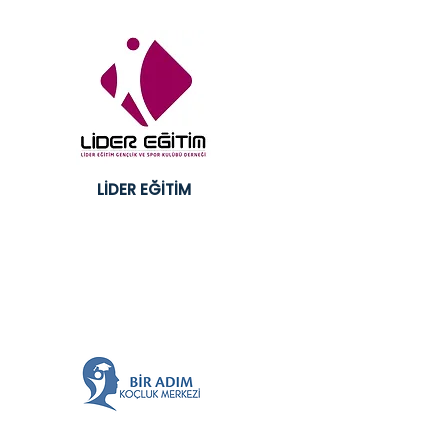
LİDER EĞİTİM