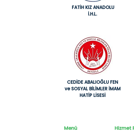
FATİH KIZ ANADOLU
İ.H.L.
CEDİDE ABALIOĞLU FEN
ve SOSYAL BİLİMLER İMAM
HATİP LİSESİ
Menü
Hizmet 